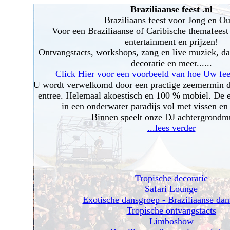
Braziliaanse feest .nl
Braziliaans feest voor Jong en O
Voor een Braziliaanse of Caribische themafeest 
entertainment en prijzen!
Ontvangstacts, workshops, zang en live muziek, da
decoratie en meer......
Click Hier voor een voorbeeld van hoe Uw fees
U wordt verwelkomd door een practige zeemermin die
entree. Helemaal akoestisch en 100 % mobiel. De 
in een onderwater paradijs vol met vissen en 
Binnen speelt onze DJ achtergrondm
...lees verder
Tropische decoratie
Safari Lounge
Exotische dansgroep - Braziliaanse dan
Tropische ontvangstacts
Limboshow