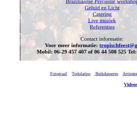
Braziliaanse Percussie worksho
Geluid en Licht
Catering
Live muziek
Referenties
Contact informatie:
Voor meer informatie:
tropischfeest@
Mobil: 06-29 457 407 of 06 44 508 525 Tel
Fotograaf
>
Todolatino
>
Buikdanseres
>
Artieste
Videos